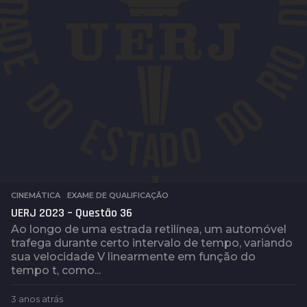
CINEMÁTICA
,
EXAME DE QUALIFICAÇÃO
UERJ 2023 – Questão 36
Ao longo de uma estrada retilínea, um automóvel
trafega durante certo intervalo de tempo, variando
sua velocidade V linearmente em função do
tempo t, como...
3 anos atrás
1