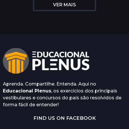
VER MAIS
a
t
r
á
s
Aprenda. Compartilhe. Entenda. Aqui no
Educacional Plenus
, os exercícios dos principais
vestibulares e concursos do país são resolvidos de
forma fácil de entender!
FIND US ON FACEBOOK