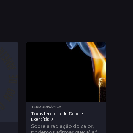
TERMODINÂMICA
Transferência de Calor –
Exercício 7
Sobre a radiação do calor,
podemos afirmar que: a) só