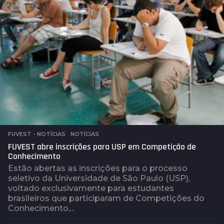
á
s
FUVEST - NOTÍCIAS
,
NOTÍCIAS
FUVEST abre inscrições para USP em Competição de
Conhecimento
Estão abertas as inscrições para o processo
seletivo da Universidade de São Paulo (USP),
voltado exclusivamente para estudantes
brasileiros que participaram de Competições do
Conhecimento,...