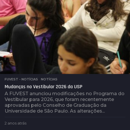
á
s
FUVEST - NOTÍCIAS
,
NOTÍCIAS
Mudanças no Vestibular 2026 da USP
A FUVEST anunciou modificações no Programa do
Vestibular para 2026, que foram recentemente
aprovadas pelo Conselho de Graduação da
Universidade de São Paulo. As alterações...
2 anos atrás
2
a