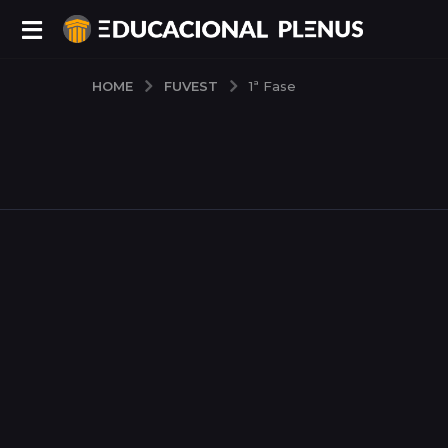
FUVEST
HOME
1ª Fase