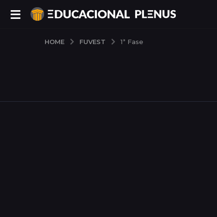
FUVEST
HOME
1ª Fase