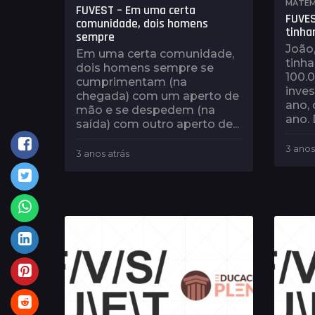
MATEM
FUVEST – Em uma certa
FUVES
comunidade, dois homens
tinha
sempre
João,
Em uma certa comunidade,
tinha
dois homens sempre se
100.
cumprimentam (na
inves
chegada) com um aperto de
ano, 
mão e se despedem (na
ano. 
saída) com outro aperto de...
3 anos
3 anos atrás
3
a
n
o
s
a
t
r
á
s