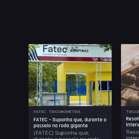
FATEC
,
TRIGONOMETRIA
TRIGO
Resol
FATEC – Suponha que, durante o
inter
passeio na roda gigante
Reso
(FATEC) Suponha que,
inter