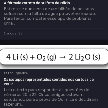
A fórmula correta do sulfato de cálcio
Estima-se que cerca de um bilhão de pessoas
sofram com a falta de água potável no mundo.
Para tentar combater esse tipo de problema,
uma...
2 anos atrás
2
a
n
o
s
a
t
r
á
FATEC
,
QUÍMICA
s
Os isótopos representados contidos nos cartões de
Paulo
Leia o texto para responder às questões de
números 20 a 22. Cinco amigos estavam
estudando para a prova de Química e decidiram
fazer um...