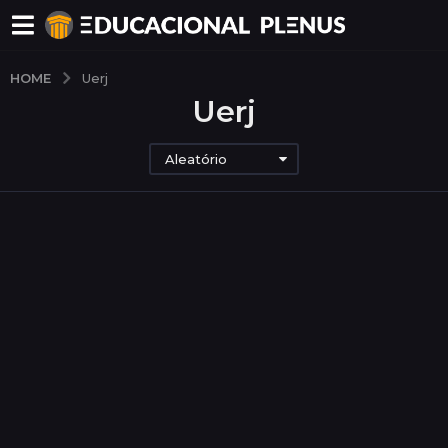
HOME
Uerj
Uerj
Aleatório