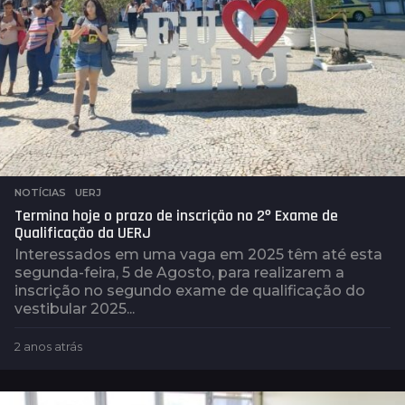
NOTÍCIAS
,
UERJ
Termina hoje o prazo de inscrição no 2º Exame de
Qualificação da UERJ
Interessados em uma vaga em 2025 têm até esta
segunda-feira, 5 de Agosto, para realizarem a
inscrição no segundo exame de qualificação do
vestibular 2025...
2 anos atrás
2
a
n
o