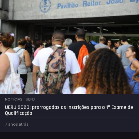
t
r
á
s
NOTÍCIAS
,
UERJ
UERJ 2020: prorrogadas as inscrições para o 1º Exame de
Qualificação
7 anos atrás
7
a
n