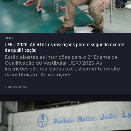
UERJ
UERJ 2025: Abertas as inscrições para o segundo exame
de qualificação
Estão abertas as inscrições para o 2º Exame de
Qualificação do Vestibular UERJ 2025. As
inscrições são realizadas exclusivamente no site
da instituição. As inscrições...
2 anos atrás
2
a
n
o
s
a
t
r