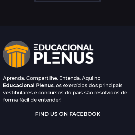
t
r
á
s
Aprenda. Compartilhe. Entenda. Aqui no
Educacional Plenus
, os exercícios dos principais
vestibulares e concursos do país são resolvidos de
forma fácil de entender!
FIND US ON FACEBOOK