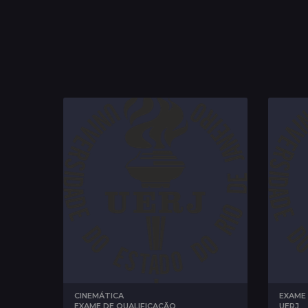
CINEMÁTICA
,
EXAME 
EXAME DE QUALIFICAÇÃO
UERJ