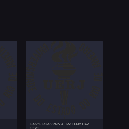
,
EXAME DISCURSIVO
,
MATEMÁTICA
,
UERJ