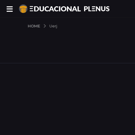
HOME
Uerj