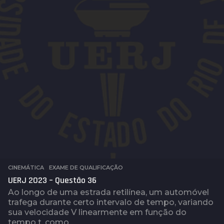
CINEMÁTICA
,
EXAME DE QUALIFICAÇÃO
UERJ 2023 – Questão 36
Ao longo de uma estrada retilínea, um automóvel
trafega durante certo intervalo de tempo, variando
sua velocidade V linearmente em função do
tempo t, como...