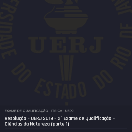
s
EXAME DE QUALIFICAÇÃO
,
FÍSICA
,
UERJ
Resolução – UERJ 2019 – 2° Exame de Qualificação –
Ciências da Natureza (parte 1)