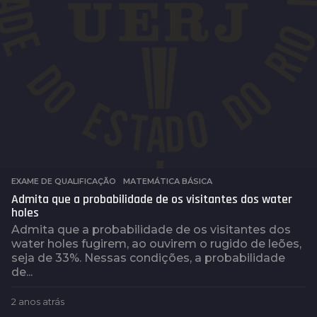
EXAME DE QUALIFICAÇÃO
,
MATEMÁTICA BÁSICA
Admita que a probabilidade de os visitantes dos water
holes
Admita que a probabilidade de os visitantes dos
water holes fugirem, ao ouvirem o rugido de leões,
seja de 33%. Nessas condições, a probabilidade
de...
2 anos atrás
2
a