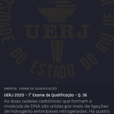
ENERGIA
,
EXAME DE QUALIFICAÇÃO
UERJ 2020 – 1° Exame de Qualificação – Q. 36
As duas cadeias carbônicas que formam a
molécula de DNA são unidas por meio de ligações
de hidrogênio entre bases nitrogenadas. Há quatro