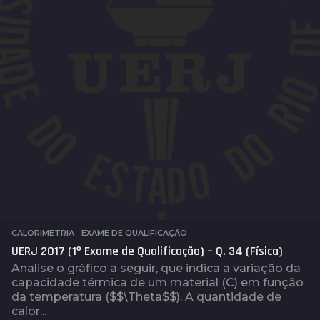
CALORIMETRIA
,
EXAME DE QUALIFICAÇÃO
UERJ 2017 (1º Exame de Qualificação) – Q. 34 (Física)
Analise o gráfico a seguir, que indica a variação da
capacidade térmica de um material (C) em função
da temperatura ($$\Theta$$). A quantidade de
calor...