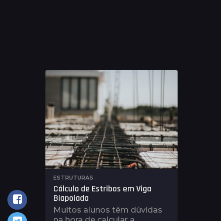
ESTRUTURAS
Cálculo de Estribos em Viga
Biapoiada
Muitos alunos têm dúvidas
na hora de calcular a