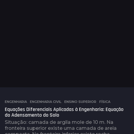
ENGENHARIA
,
ENGENHARIA CIVIL
,
ENSINO SUPERIOR
,
FÍSICA
Equações Diferenciais Aplicadas à Engenharia: Equação
do Adensamento do Solo
Situação: camada de argila mole de 10 m. Na
fronteira superior existe uma camada de areia