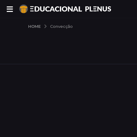
HOME
Convecção