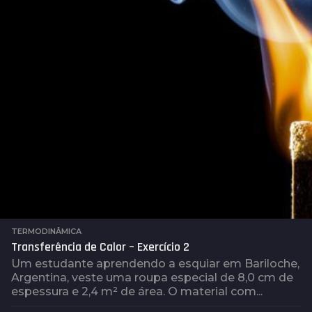
a
t
r
á
s
TERMODINÂMICA
Transferência de Calor – Exercício 2
Um estudante aprendendo a esquiar em Bariloche,
Argentina, veste uma roupa especial de 8,0 cm de
espessura e 2,4 m² de área. O material com...