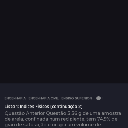
1
ENGENHARIA
,
ENGENHARIA CIVIL
,
ENSINO SUPERIOR
Lista 1: Índices Físicos (continuação 2)
Questão Anterior Questão 3 36 g de uma amostra
de areia, confinada num recipiente, tem 74,5% de
grau de saturação e ocupa um volume de...