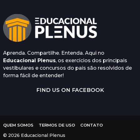
t
r
á
s
Aprenda. Compartilhe. Entenda. Aqui no
Educacional Plenus
, os exercícios dos principais
vestibulares e concursos do país são resolvidos de
forma fácil de entender!
FIND US ON FACEBOOK
QUEM SOMOS
TERMOS DE USO
CONTATO
© 2026 Educacional Plenus