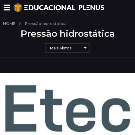
HOME
Pressão hidrostática
Pressão hidrostática
Mais vistos