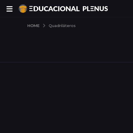
HOME
Quadriláteros