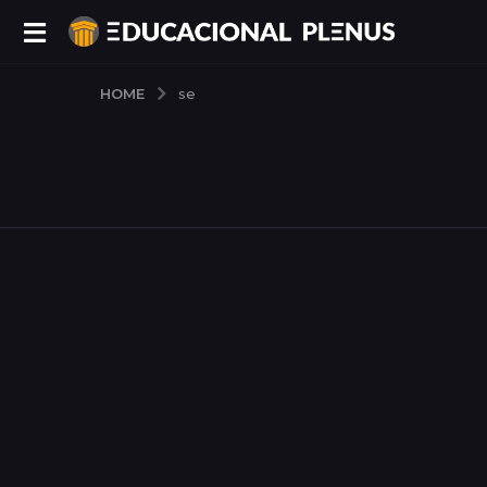
HOME
se