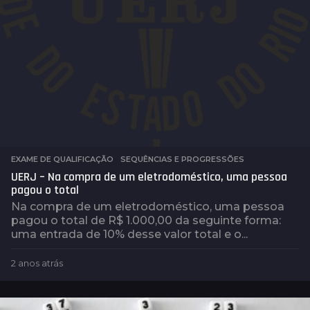
EXAME DE QUALIFICAÇÃO
,
SEQUÊNCIAS E PROGRESSÕES
UERJ – Na compra de um eletrodoméstico, uma pessoa
pagou o total
Na compra de um eletrodoméstico, uma pessoa
pagou o total de R$ 1.000,00 da seguinte forma:
uma entrada de 10% desse valor total e o...
2 anos atrás
2
a
n
o