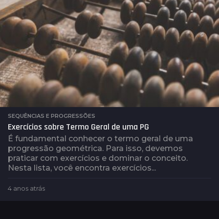
SEQUÊNCIAS E PROGRESSÕES
Exercícios sobre Termo Geral de uma PG
É fundamental conhecer o termo geral de uma
progressão geométrica. Para isso, devemos
praticar com exercícios e dominar o conceito.
Nesta lista, você encontra exercícios...
4 anos atrás
3
a
n
o