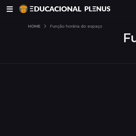
HOME
Função horária do espaço
F