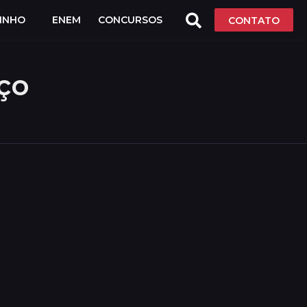
LINHO
ENEM
CONCURSOS
CONTATO
ço