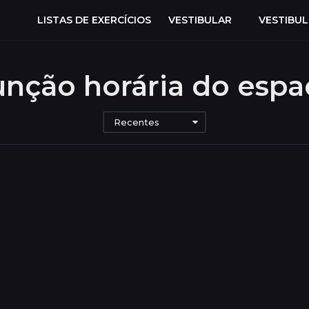
LISTAS DE EXERCÍCIOS
VESTIBULAR
VESTIBU
unção horária do espa
Recentes