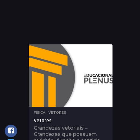
FÍSICA
,
VETORES
Vetores
Grandezas vetoriais –
Grandezas que possuem