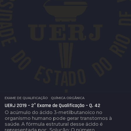
EXAME DE QUALIFICAÇÃO
,
QUÍMICA ORGÂNICA
UERJ 2019 – 2° Exame de Qualificação – Q. 42
O acúmulo do ácido 3-metilbutanoico no
organismo humano pode gerar transtornos à
saúde. A fórmula estrutural desse ácido é
representada por: Solução: O número...