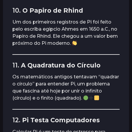
10.
O Papiro de Rhind
Um dos primeiros registros de Pi foi feito
pelo escriba egípcio Ahmes em 1650 a.C., no
Papiro de Rhind. Ele chegou a um valor bem
próximo do Pi moderno.
11.
A Quadratura do Círculo
Os matemáticos antigos tentavam “quadrar
o círculo” para entender Pi, um problema
que fascina até hoje por unir o infinito
(círculo) e o finito (quadrado).
12.
Pi Testa Computadores
Calcular Pi é um teste de estresse para