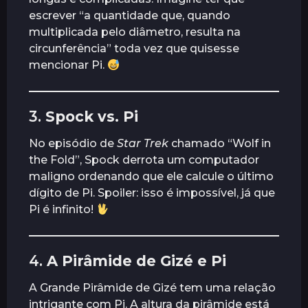
escrever “a quantidade que, quando
multiplicada pelo diâmetro, resulta na
circunferência” toda vez que quisesse
mencionar Pi.
3.
Spock vs. Pi
No episódio de
Star Trek
chamado “Wolf in
the Fold”, Spock derrota um computador
maligno ordenando que ele calcule o último
dígito de Pi. Spoiler: isso é impossível, já que
Pi é infinito!
4.
A Pirâmide de Gizé e Pi
A Grande Pirâmide de Gizé tem uma relação
intrigante com Pi. A altura da pirâmide está