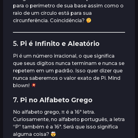
para o perímetro de sua base assim como o
raio de um círculo está para sua
circunferência. Coincidência?
5.
Pi é Infinito e Aleatório
Pi é um número irracional, o que significa
que seus dígitos nunca terminam e nunca se
repetem em um padrão. Isso quer dizer que
nunca saberemos o valor exato de Pi. Mind
blown!
7.
Pi no Alfabeto Grego
No alfabeto grego, π é a 16ª letra.
Curiosamente, no alfabeto português, a letra
“P” também é a 16ª. Será que isso significa
alguma coisa?