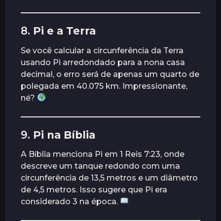
8.
Pi e a Terra
Se você calcular a circunferência da Terra
usando Pi arredondado para a nona casa
decimal, o erro será de apenas um quarto de
polegada em 40.075 km. Impressionante,
né?
9.
Pi na Bíblia
A Bíblia menciona Pi em 1 Reis 7:23, onde
descreve um tanque redondo com uma
circunferência de 13,5 metros e um diâmetro
de 4,5 metros. Isso sugere que Pi era
considerado 3 na época.