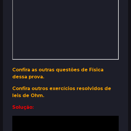
r
á
s
Confira as outras questões de Física
dessa prova.
Confira outros exercícios resolvidos de
leis de Ohm.
Solução: