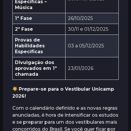
Específicas –
Música
1ª Fase
26/10/2025
2ª Fase
30/11 e 01/12/2025
Provas de
Habilidades
03 a 05/12/2025
Específicas
Divulgação dos
aprovados em 1ª
23/01/2026
chamada
Prepare-se para o Vestibular Unicamp
2026!
Com o calendário definido e as novas regras
anunciadas, é hora de intensificar os estudos
e se preparar para um dos vestibulares mais
concorridos do Brasil. Se você quer ficar por