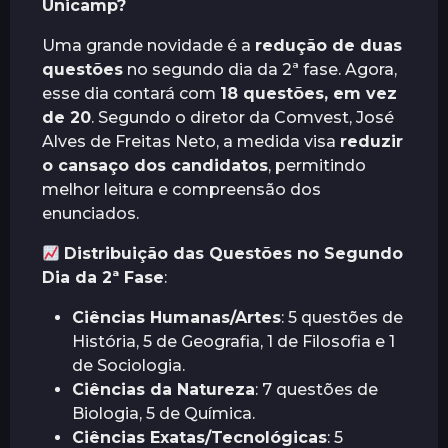
Unicamp?
Uma grande novidade é a
redução de duas
questões
no segundo dia da 2ª fase. Agora,
esse dia contará com
18 questões, em vez
de 20
. Segundo o diretor da Comvest, José
Alves de Freitas Neto, a medida visa
reduzir
o cansaço dos candidatos
, permitindo
melhor leitura e compreensão dos
enunciados.
Distribuição das Questões no Segundo
Dia da 2ª Fase
:
Ciências Humanas/Artes
: 5 questões de
História, 5 de Geografia, 1 de Filosofia e 1
de Sociologia.
Ciências da Natureza
: 7 questões de
Biologia, 5 de Química.
Ciências Exatas/Tecnológicas
: 5