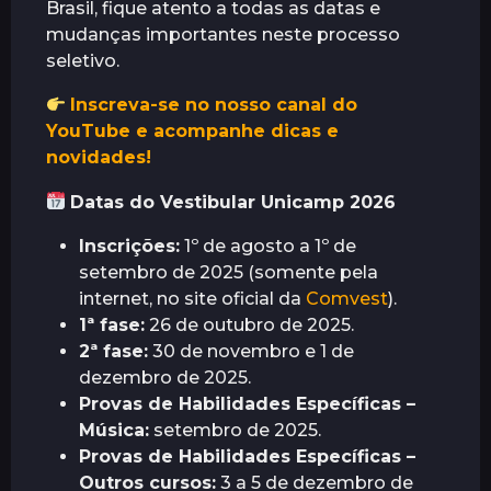
Brasil, fique atento a todas as datas e
s
mudanças importantes neste processo
seletivo.
Inscreva-se no nosso canal do
YouTube e acompanhe dicas e
novidades!
Datas do Vestibular Unicamp 2026
Inscrições:
1º de agosto a 1º de
setembro de 2025 (somente pela
internet, no site oficial da
Comvest
).
1ª fase:
26 de outubro de 2025.
2ª fase:
30 de novembro e 1 de
dezembro de 2025.
Provas de Habilidades Específicas –
Música:
setembro de 2025.
Provas de Habilidades Específicas –
Outros cursos:
3 a 5 de dezembro de