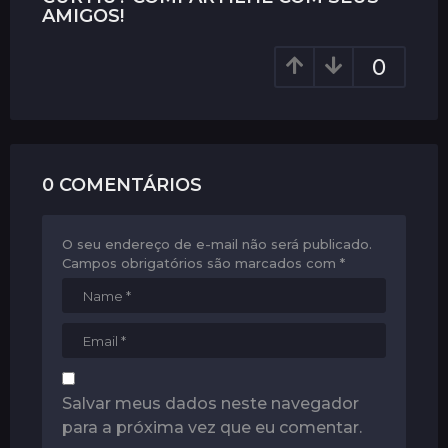
AMIGOS!
n
a
0
t
i
o
n
0 COMENTÁRIOS
O seu endereço de e-mail não será publicado.
Campos obrigatórios são marcados com
*
Salvar meus dados neste navegador
para a próxima vez que eu comentar.