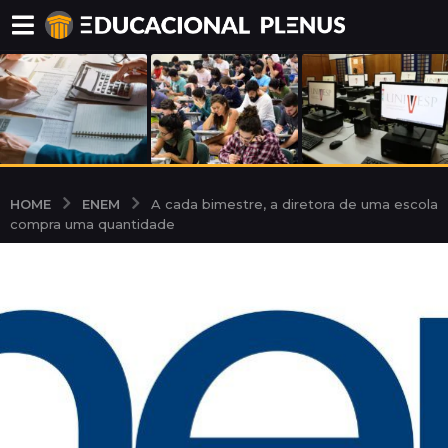
ENEM
HOME
A cada bimestre, a diretora de uma escola
compra uma quantidade