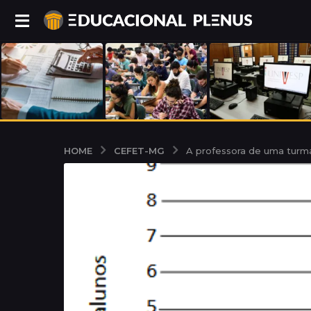
CEFET-MG
HOME
A professora de uma turm