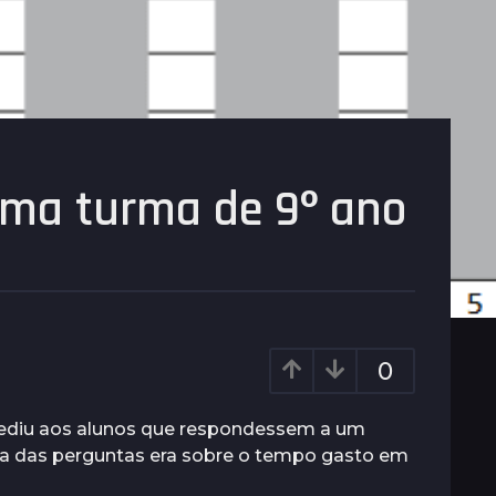
uma turma de 9º ano
0
pediu aos alunos que respondessem a um
Uma das perguntas era sobre o tempo gasto em