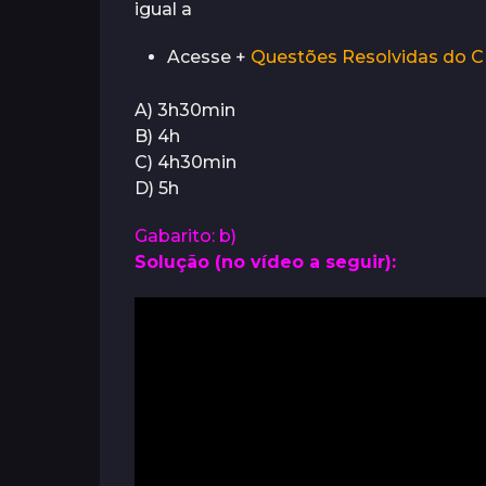
igual a
Acesse +
Questões Resolvidas do 
A) 3h30min
B) 4h
C) 4h30min
D) 5h
Gabarito: b)
Solução (no vídeo a seguir):