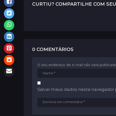
g
CURTIU? COMPARTILHE COM SEU
i
n
a
t
i
0 COMENTÁRIOS
o
n
O seu endereço de e-mail não será publicado
Salvar meus dados neste navegador 