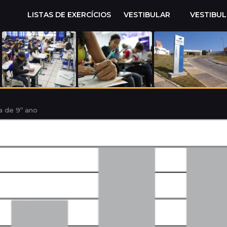
LISTAS DE EXERCÍCIOS
VESTIBULAR
VESTIBU
a de 9º ano