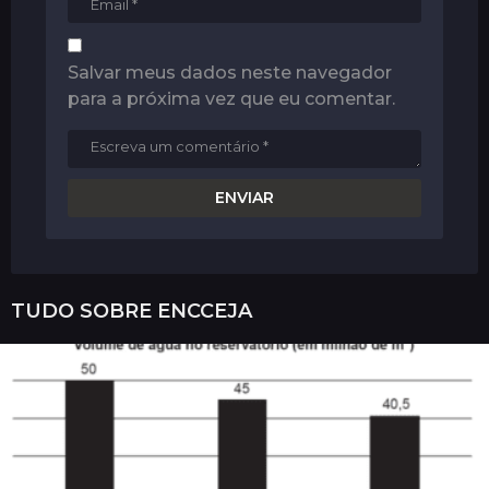
Salvar meus dados neste navegador
para a próxima vez que eu comentar.
TUDO SOBRE
ENCCEJA