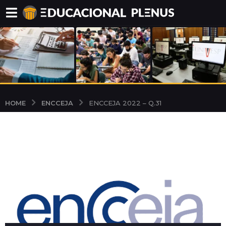
ENCCEJA
HOME
ENCCEJA 2022 – Q.31