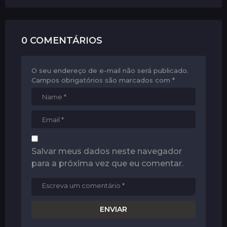
o
n
0 COMENTÁRIOS
O seu endereço de e-mail não será publicado.
Campos obrigatórios são marcados com
*
Salvar meus dados neste navegador
para a próxima vez que eu comentar.