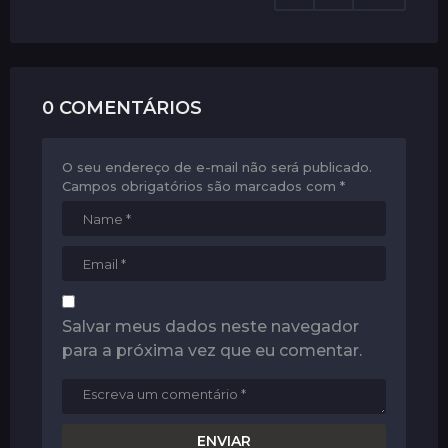
i
o
n
0 COMENTÁRIOS
O seu endereço de e-mail não será publicado.
Campos obrigatórios são marcados com
*
Salvar meus dados neste navegador
para a próxima vez que eu comentar.