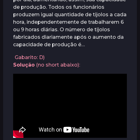
a
de produção. Todos os funcionários
t
produzem igual quantidade de tijolos a cada
r
hora, independentemente de trabalharem 6
á
ou 9 horas diárias. O número de tijolos
s
fabricados diariamente após o aumento da
capacidade de produção é…
Gabarito: D)
Solução
(no short abaixo):