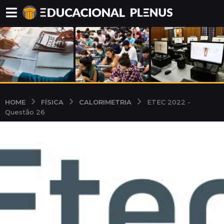
FÍSICA
CALORIMETRIA
HOME
ETEC 2022 -
Questão 26