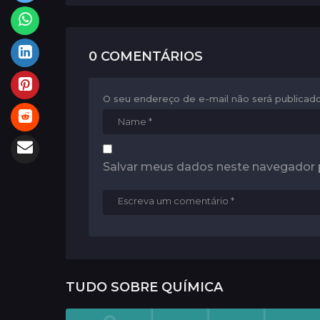
a
t
i
0 COMENTÁRIOS
o
n
O seu endereço de e-mail não será publicado
Salvar meus dados neste navegador 
TUDO SOBRE
QUÍMICA