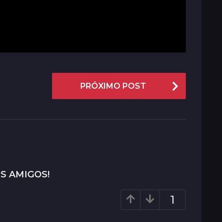
PRÓXIMO POST
S AMIGOS!
1