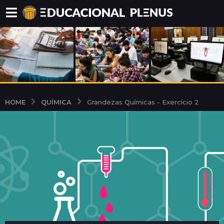
QUÍMICA
HOME
Grandezas Químicas - Exercício 2