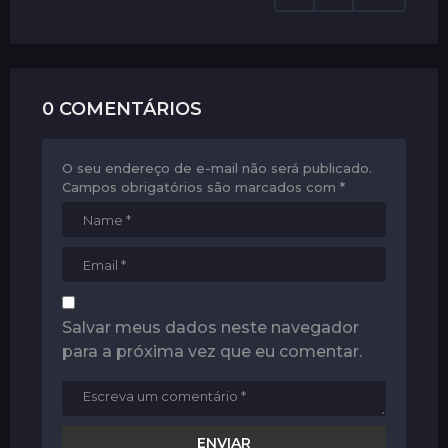
i
o
n
0 COMENTÁRIOS
O seu endereço de e-mail não será publicado.
Campos obrigatórios são marcados com
*
Salvar meus dados neste navegador
para a próxima vez que eu comentar.