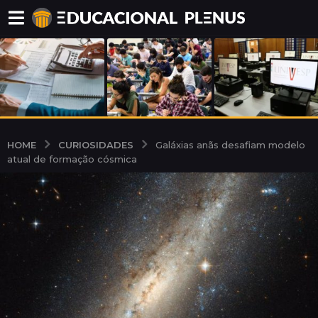
CURIOSIDADES
HOME
Galáxias anãs desafiam modelo
atual de formação cósmica