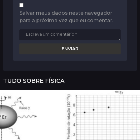
Salvar meus dados neste navegador
para a próxima vez que eu comentar.
TUDO SOBRE
FÍSICA