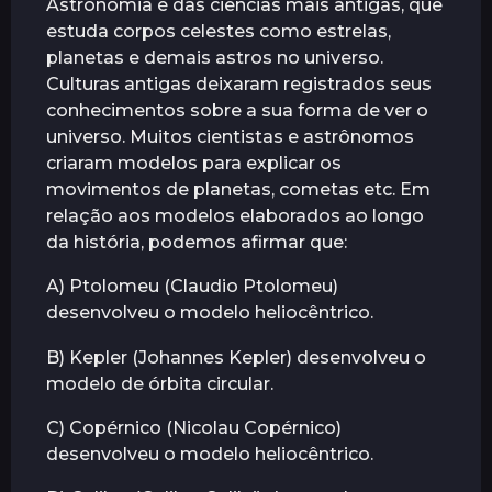
Astronomia é das ciências mais antigas, que
r
estuda corpos celestes como estrelas,
á
planetas e demais astros no universo.
s
Culturas antigas deixaram registrados seus
conhecimentos sobre a sua forma de ver o
universo. Muitos cientistas e astrônomos
criaram modelos para explicar os
movimentos de planetas, cometas etc. Em
relação aos modelos elaborados ao longo
da história, podemos afirmar que:
A) Ptolomeu (Claudio Ptolomeu)
desenvolveu o modelo heliocêntrico.
B) Kepler (Johannes Kepler) desenvolveu o
modelo de órbita circular.
C) Copérnico (Nicolau Copérnico)
desenvolveu o modelo heliocêntrico.