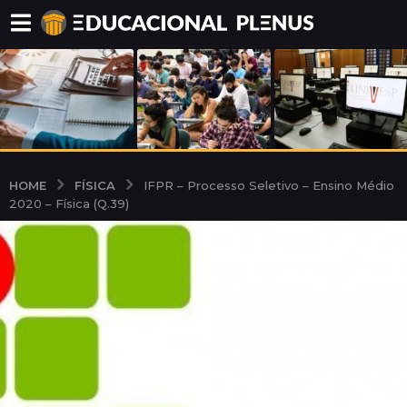
FÍSICA
HOME
IFPR – Processo Seletivo – Ensino Médio
2020 – Física (Q.39)