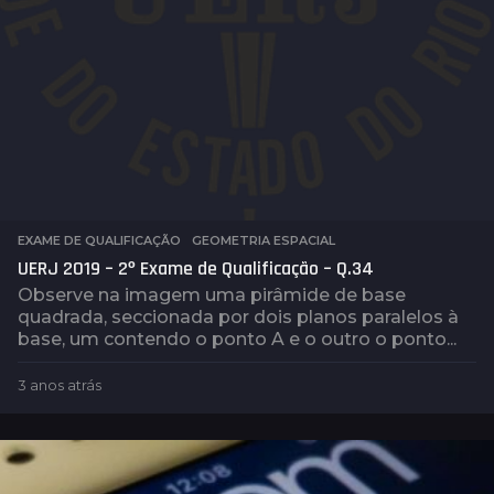
EXAME DE QUALIFICAÇÃO
,
GEOMETRIA ESPACIAL
UERJ 2019 – 2º Exame de Qualificação – Q.34
Observe na imagem uma pirâmide de base
quadrada, seccionada por dois planos paralelos à
base, um contendo o ponto A e o outro o ponto...
3 anos atrás
3
a
n
o
s
a