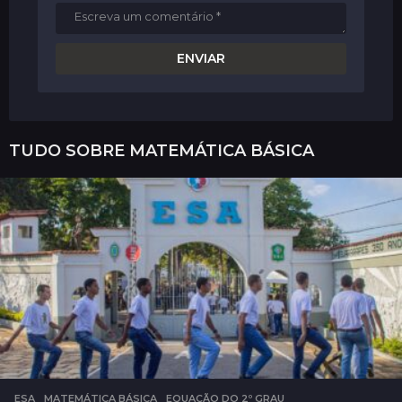
TUDO SOBRE
MATEMÁTICA BÁSICA
ESA
,
MATEMÁTICA BÁSICA
EQUAÇÃO DO 2º GRAU
,