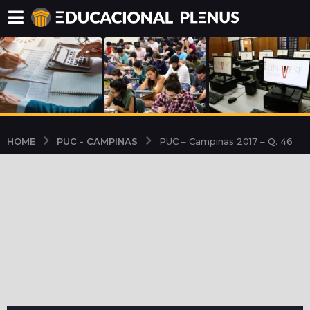
PUC - CAMPINAS
HOME
PUC – Campinas 2017 – Q. 46