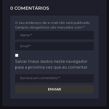
n
0 COMENTÁRIOS
O seu endereço de e-mail não será publicado.
Campos obrigatórios são marcados com
*
Salvar meus dados neste navegador
para a próxima vez que eu comentar.