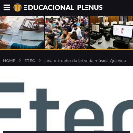
ETEC
HOME
Leia o trecho da letra da música Química