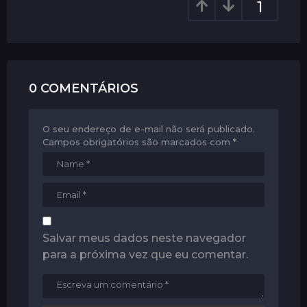
1
t
i
o
n
0 COMENTÁRIOS
O seu endereço de e-mail não será publicado.
Campos obrigatórios são marcados com
*
Salvar meus dados neste navegador
para a próxima vez que eu comentar.