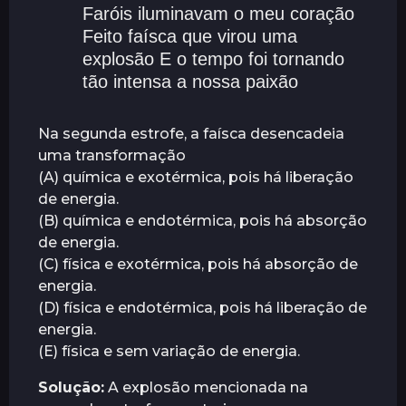
Faróis iluminavam o meu coração
á
Feito faísca que virou uma
s
explosão E o tempo foi tornando
tão intensa a nossa paixão
Na segunda estrofe, a faísca desencadeia
uma transformação
(A) química e exotérmica, pois há liberação
de energia.
(B) química e endotérmica, pois há absorção
de energia.
(C) física e exotérmica, pois há absorção de
energia.
(D) física e endotérmica, pois há liberação de
energia.
(E) física e sem variação de energia.
Solução:
A explosão mencionada na