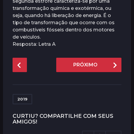
segunda estrofe caracteriza-se por uma
transformação química e exotérmica, ou
seja, quando há liberação de energia. É o
tipo de transformação que ocorre com os
combustíveis fósseis dentro dos motores
de veículos.
Resposta: Letra A
P
PRÓXIMO
o
s
t
P
a
2019
g
i
CURTIU? COMPARTILHE COM SEUS
AMIGOS!
n
a