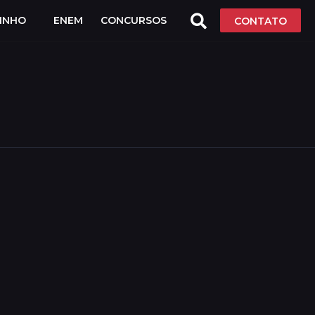
LINHO
ENEM
CONCURSOS
CONTATO