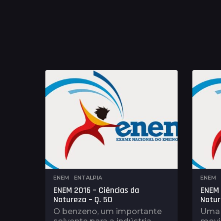
ENEM
,
ENTALPIA
ENEM
ENEM 2016 – Ciências da
ENEM 
Natureza – Q. 50
Natur
O benzeno, um importante
Uma 