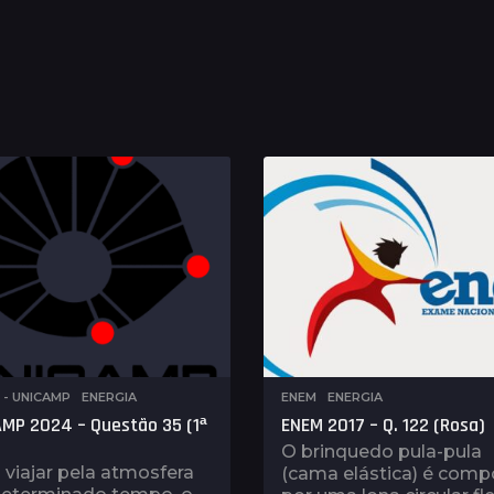
E - UNICAMP
,
ENERGIA
ENEM
,
ENERGIA
MP 2024 – Questão 35 (1ª
ENEM 2017 – Q. 122 (Rosa)
O brinquedo pula-pula
viajar pela atmosfera
(cama elástica) é comp