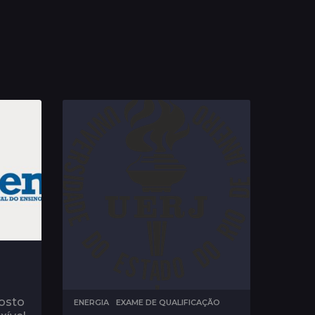
osto
ENERGIA
,
EXAME DE QUALIFICAÇÃO