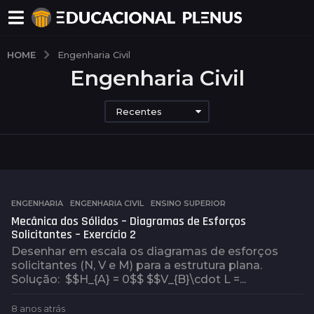
HOME
Engenharia Civil
Engenharia Civil
Recentes
ENGENHARIA
,
ENGENHARIA CIVIL
,
ENSINO SUPERIOR
Mecânica dos Sólidos – Diagramas de Esforços
Solicitantes – Exercício 2
Desenhar em escala os diagramas de esforços
solicitantes (N, V e M) para a estrutura plana.
Solução: $$H_{A} = 0$$ $$V_{B}\cdot L =...
8 anos atrás
8