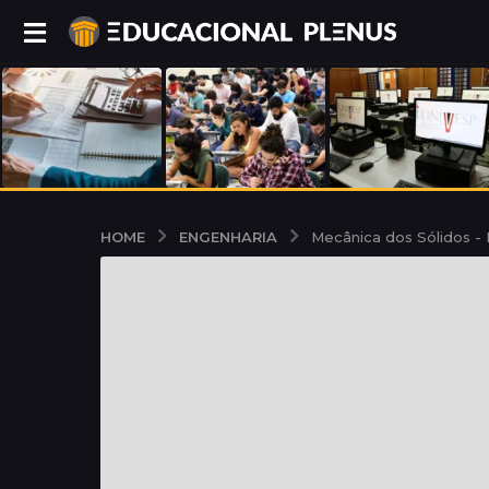
ENGENHARIA
HOME
Mecânica dos Sólidos - D