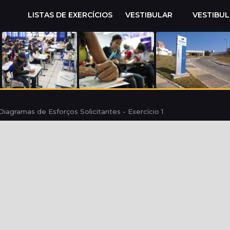
LISTAS DE EXERCÍCIOS
VESTIBULAR
VESTIBU
iagramas de Esforços Solicitantes - Exercício 1