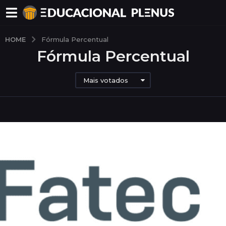
HOME
Fórmula Percentual
Fórmula Percentual
Mais votados